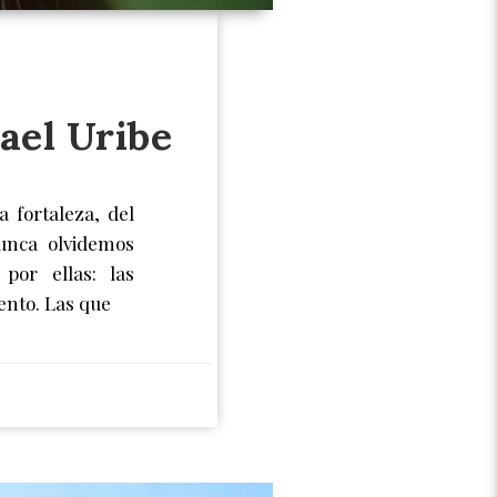
ael Uribe
 fortaleza, del
unca olvidemos
por ellas: las
ento. Las que