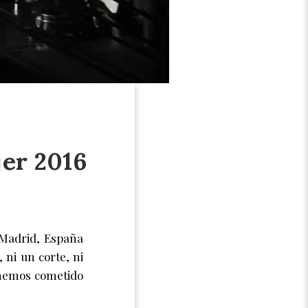
jer 2016
6 Madrid, España
ni un corte, ni
 hemos cometido