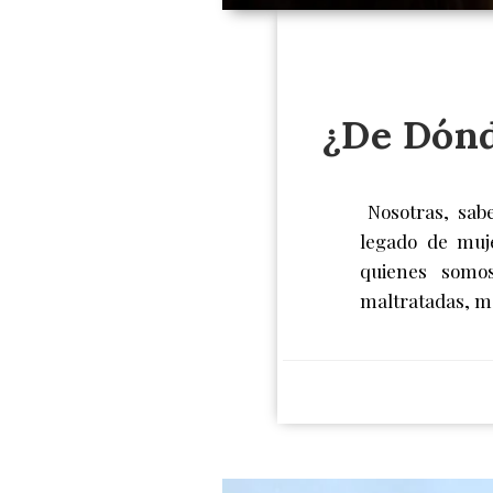
¿De Dónd
Nosotras, sabe
legado de muj
quienes somos
maltratadas, me