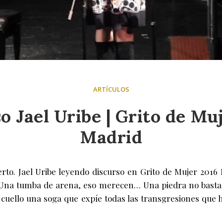
ARTÍCULOS
o Jael Uribe | Grito de Mu
Madrid
erto. Jael Uribe leyendo discurso en Grito de Mujer 201
 Una tumba de arena, eso merecen… Una piedra no basta, 
 cuello una soga que expíe todas las transgresiones que