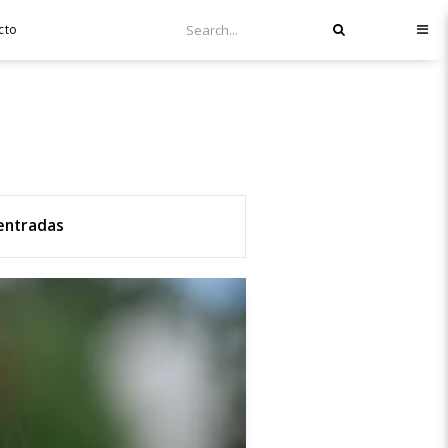
cto
 entradas