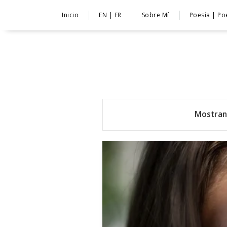
Inicio
EN | FR
Sobre Mí
Poesía | Po
Mostran