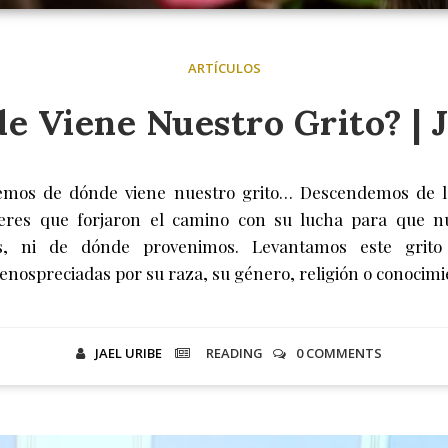
ARTÍCULOS
e Viene Nuestro Grito? | J
mos de dónde viene nuestro grito… Descendemos de la
eres que forjaron el camino con su lucha para que n
, ni de dónde provenimos. Levantamos este grito 
nospreciadas por su raza, su género, religión o conocimi
JAEL URIBE
READING
0 COMMENTS