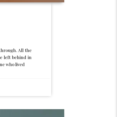
through. All the
e left behind in
one who lived