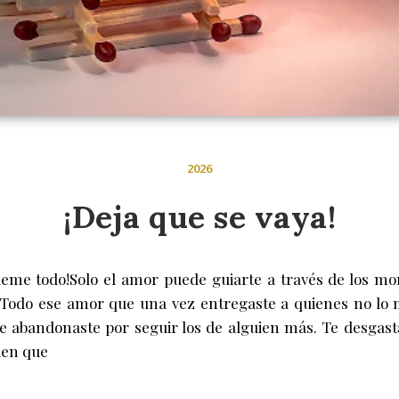
2026
¡Deja que se vaya!
ueme todo!Solo el amor puede guiarte a través de los mom
. Todo ese amor que una vez entregaste a quienes no lo 
e abandonaste por seguir los de alguien más. Te desgast
ien que