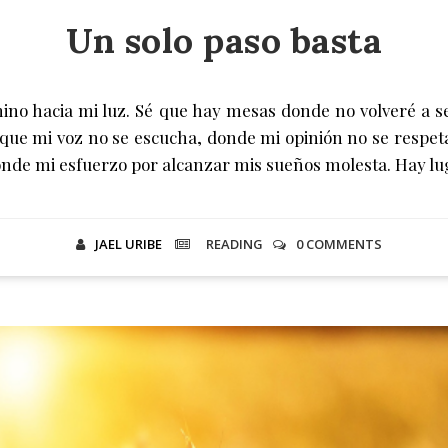
Un solo paso basta
amino hacia mi luz. Sé que hay mesas donde no volveré a 
 que mi voz no se escucha, donde mi opinión no se respet
onde mi esfuerzo por alcanzar mis sueños molesta. Hay lu
JAEL URIBE
READING
0 COMMENTS