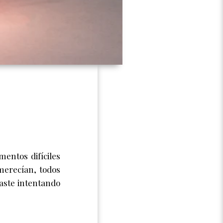
entos difíciles
merecían, todos
aste intentando