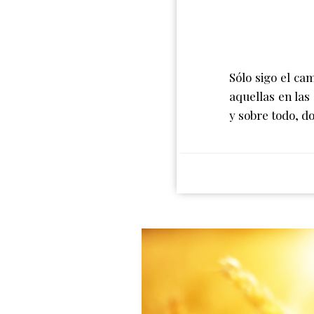
Sólo sigo el c
aquellas en las
y sobre todo, d