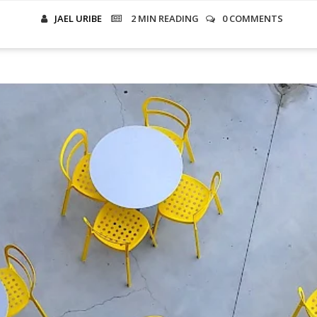
JAEL URIBE
2 MIN
READING
0 COMMENTS