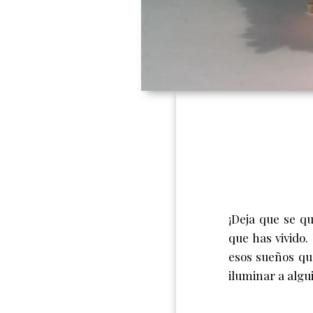
¡Deja que se q
que has vivido
esos sueños qu
iluminar a algu