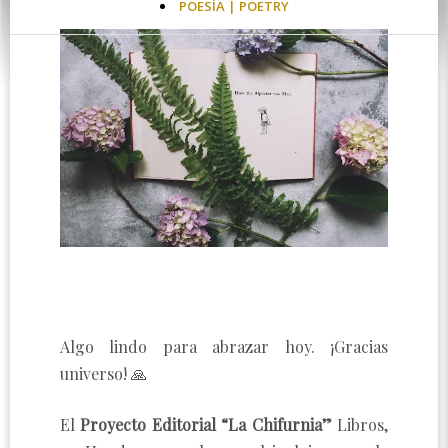
POESÍA | POETRY
Algo lindo para abrazar hoy. ¡Gracias
universo! 🙏
El
Proyecto Editorial “La Chifurnia”
Libros,