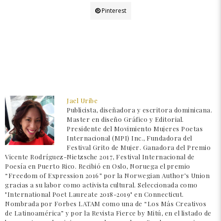
Pinterest
Jael Uribe
Publicista, diseñadora y escritora dominicana.
Master en diseño Gráfico y Editorial.
Presidente del Movimiento Mujeres Poetas
Internacional (MPI) Inc., Fundadora del
Festival Grito de Mujer. Ganadora del Premio
Vicente Rodríguez-Nietzsche 2017, Festival Internacional de
Poesía en Puerto Rico. Recibió en Oslo, Noruega el premio
“Freedom of Expression 2016” por la Norwegian Author’s Union
gracias a su labor como activista cultural. Seleccionada como
"International Poet Laureate 2018-2019" en Connecticut.
Nombrada por Forbes LATAM como una de “Los Más Creativos
de Latinoamérica” y por la Revista Fierce by Mitú, en el listado de