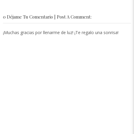
0 Déjame Tu Comentario | Post A Comment:
¡Muchas gracias por llenarme de luz! ¡Te regalo una sonrisa!