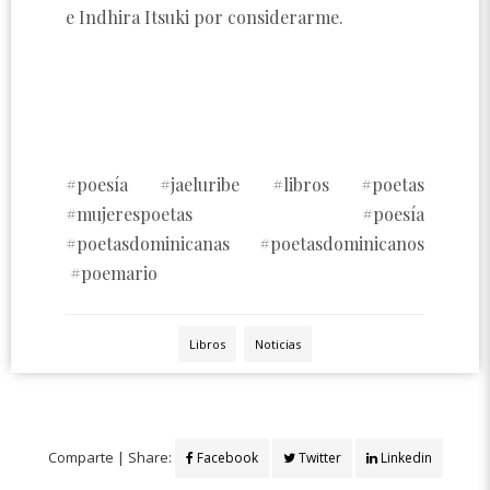
e Indhira Itsuki por considerarme.
#poesía #jaeluribe #libros #poetas
#mujerespoetas #poesía
#poetasdominicanas #poetasdominicanos
#poemario
Libros
Noticias
Comparte | Share:
Facebook
Twitter
Linkedin