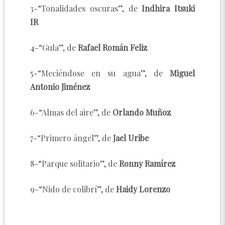
3-“Tonalidades oscuras”, de
Indhira Itsuki
IR
4-“Gula”, de
Rafael Román Feliz
5-“Meciéndose en su agua”, de
Miguel
Antonio Jiménez
6-“Almas del aire”, de
Orlando Muñoz
7-“Primero ángel”, de
Jael Uribe
8-“Parque solitario”, de
Ronny Ramírez
9-“Nido de colibrí”, de
Haidy Lorenzo