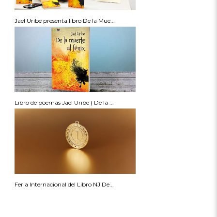
Jael Uribe presenta libro De la Mue...
Libro de poemas Jael Uribe ( De la ...
Feria Internacional del Libro NJ De...